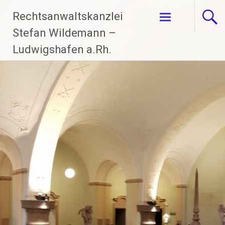
Zum
Rechtsanwaltskanzlei
Inhalt
springen
Stefan Wildemann –
Ludwigshafen a.Rh.